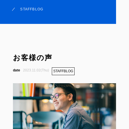
STAFFBLOG
お客様の声
2023.11.02(Thu)
STAFFBLOG