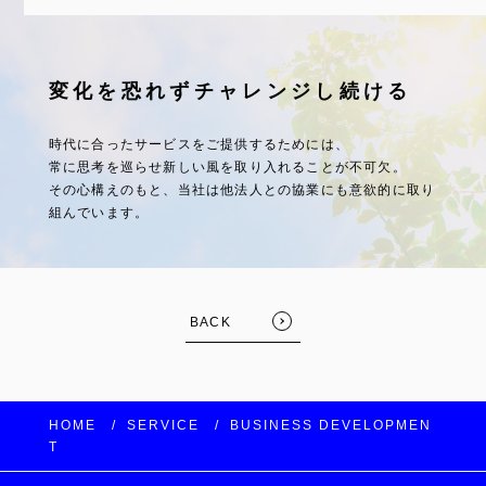
変化を恐れずチャレンジし続ける
時代に合ったサービスをご提供するためには、
常に思考を巡らせ新しい風を取り入れることが不可欠。
その心構えのもと、当社は他法人との協業にも意欲的に取り
組んでいます。
FOLLOW US:
BACK
HOME
SERVICE
BUSINESS DEVELOPMEN
T