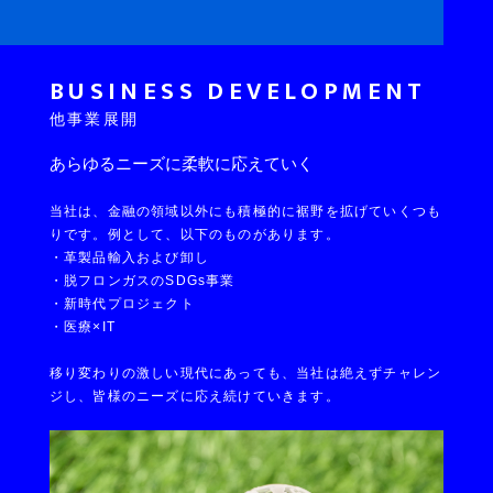
BUSINESS DEVELOPMENT
他事業展開
あらゆるニーズに柔軟に応えていく
当社は、金融の領域以外にも積極的に裾野を拡げていくつも
りです。例として、以下のものがあります。
・革製品輸入および卸し
・脱フロンガスのSDGs事業
・新時代プロジェクト
・医療×IT
移り変わりの激しい現代にあっても、当社は絶えずチャレン
ジし、皆様のニーズに応え続けていきます。